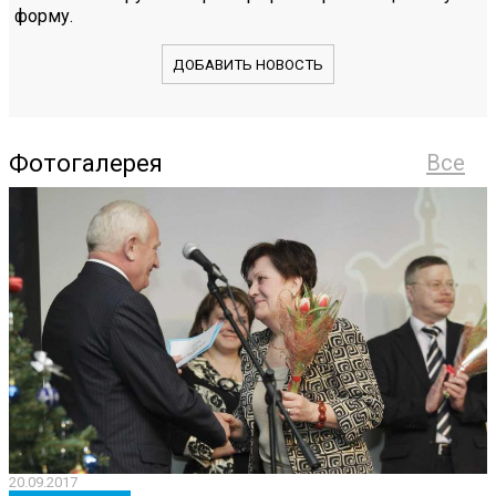
форму.
ДОБАВИТЬ НОВОСТЬ
Фотогалерея
Все
20.09.2017
2