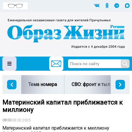
Тема номера
СВО: фронт и тыл
Ми
Материнский капитал приближается к
миллиону
08:00
03.02.2025
Материнский капитал приближается к миллиону