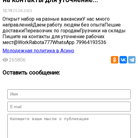
12:19
25.04.2023
Открыт набор на разные вакансииУ нас много
направленийДаем работу людям без опытаПешие
доставкиПеревозчик по городамГрузчики на склады
Пишите на контакты для уточнение рабочих
мест@WorkRabota777WhatsApp 79964193536
Молодежная политика в Асино
265806
Оставить сообщение: