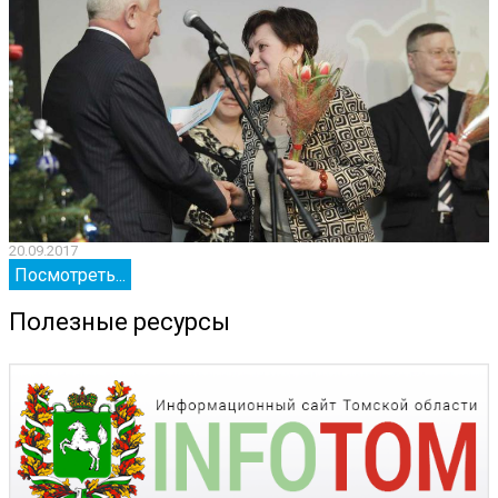
20.09.2017
2
Посмотреть...
Полезные ресурсы