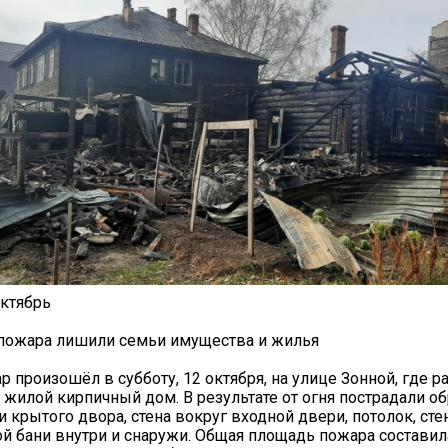
ктябрь
 пожара лишили семьи имущества и жилья
 произошёл в субботу, 12 октября, на улице Зонной, где 
жилой кирпичный дом. В результате от огня пострадали о
 крытого двора, стена вокруг входной двери, потолок, ст
й бани внутри и снаружи. Общая площадь пожара составила