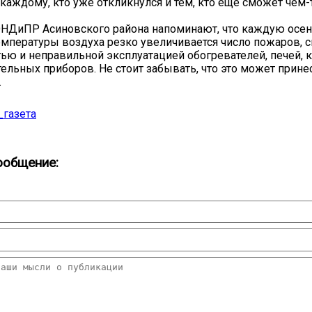
 каждому, кто уже откликнулся и тем, кто еще сможет чем-
НДиПР Асиновского района напоминают, что каждую осен
мпературы воздуха резко увеличивается число пожаров, с
ью и неправильной эксплуатацией обогревателей, печей, к
тельных приборов. Не стоит забывать, что это может прин
.
_газета
ообщение: