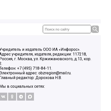
Учредитель и издатель ООО ИА «Инфорос».
Адрес учредителя, издателя, редакции: 117218,
Россия, г. Москва, ул. Кржижановского, д.13, кор.
2.
Телефон: +7 (495) 718-84-11.
Электронный адрес: obzregion@mail.ru.
Главный редактор: Дорохова Н.В.
Мы в социальных сетях: