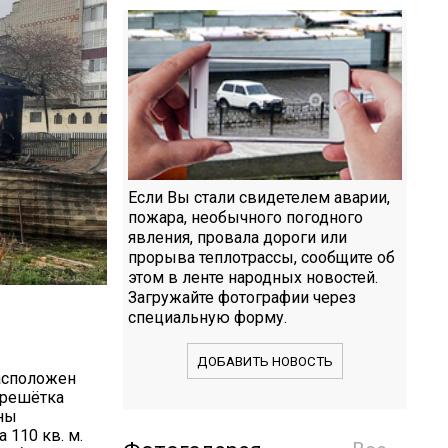
Если Вы стали свидетелем аварии,
пожара, необычного погодного
явления, провала дороги или
прорыва теплотрассы, сообщите об
этом в ленте народных новостей.
Загружайте фотографии через
специальную форму.
ДОБАВИТЬ НОВОСТЬ
расположен
брешётка
ены
 110 кв. м.