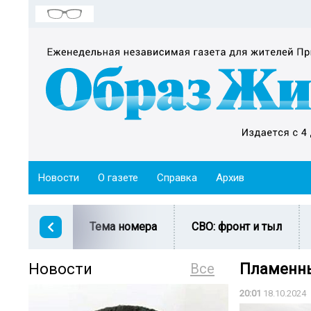
Новости
О газете
Справка
Архив
Тема номера
СВО: фронт и тыл
Новости
Все
Пламенны
20:01
18.10.2024