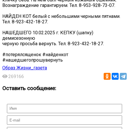
Вознаграждение гарантируем. Тел. 8-953-928-73-07.
НАЙДЕН КОТ белый с небольшими черными пятнами.
Тел. 8-923-432-18-27.
НАШЕДШЕГО 10.02.2025 г. КЕПКУ (шапку)
демисезонную
черную просьба вернуть. Тел. 8-923-432-18-27.
#потерялсященок #найденкот
#нашедшегопрошувернуть
Образ Жизни_газета
269166
Оставить сообщение: