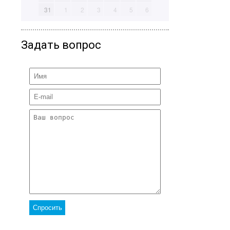
31
1
2
3
4
5
6
Задать вопрос