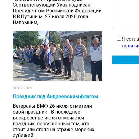
Соответствующий Указ подписан
Президентом Российской Федерации
В.В.Путиным 27 июля 2026 года.
Напомним,...
Я согл
полити
30.07.2026
Праздник под Андреевским флагом
Ветераны ВМФ 26 июля отметили
свой праздник В последнее
воскресенье июля отмечается
праздник, посвящённый тем, кто
стоит или стоял на страже морских
рубежей...