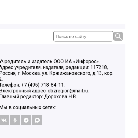
Учредитель и издатель ООО ИА «Инфорос».
Адрес учредителя, издателя, редакции: 117218,
Россия, г. Москва, ул. Кржижановского, д.13, кор.
2.
Телефон: +7 (495) 718-84-11.
Электронный адрес: obzregion@mail.ru.
Главный редактор: Дорохова Н.В.
Мы в социальных сетях: