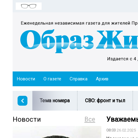
Новости
О газете
Справка
Архив
Тема номера
СВО: фронт и тыл
Новости
Все
Уважаемы
08:03
26.02.2025