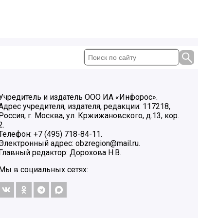
Учредитель и издатель ООО ИА «Инфорос».
Адрес учредителя, издателя, редакции: 117218,
Россия, г. Москва, ул. Кржижановского, д.13, кор.
2.
Телефон: +7 (495) 718-84-11.
Электронный адрес: obzregion@mail.ru.
Главный редактор: Дорохова Н.В.
Мы в социальных сетях: