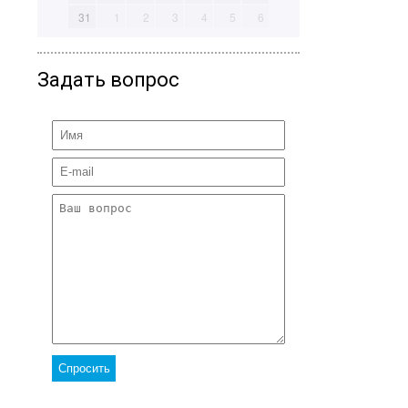
31
1
2
3
4
5
6
Задать вопрос