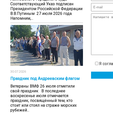
Соответствующий Указ подписан
Президентом Российской Федерации
В.В.Путиным 27 июля 2026 года.
Напомним,...
Я согл
30.07.2026
Праздник под Андреевским флагом
Ветераны ВМФ 26 июля отметили
свой праздник В последнее
воскресенье июля отмечается
праздник, посвящённый тем, кто
стоит или стоял на страже морских
рубежей...