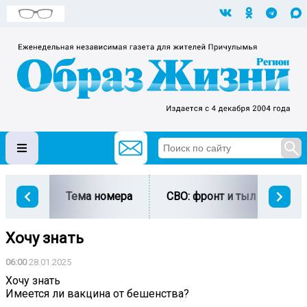
Тема номера
СВО: фронт и тыл
Ми
Хочу знать
06:00
28.01.2025
Хочу знать
Имеется ли вакцина от бешенства?