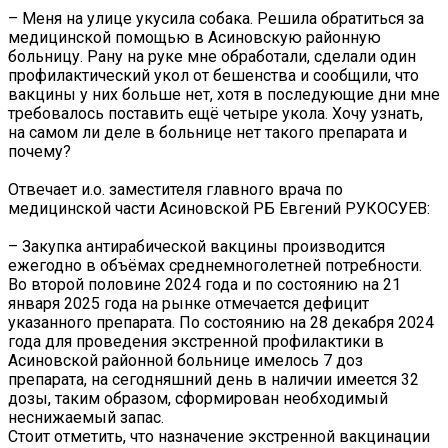
– Меня на улице укусила собака. Решила обратиться за
медицинской помощью в Асиновскую районную
больницу. Рану на руке мне обработали, сделали один
профилактический укол от бешенства и сообщили, что
вакцины у них больше нет, хотя в последующие дни мне
требовалось поставить ещё четыре укола. Хочу узнать,
на самом ли деле в больнице нет такого препарата и
почему?
Отвечает и.о. заместителя главного врача по
медицинской части Асиновской РБ Евгений РУКОСУЕВ:
– Закупка антирабической вакцины производится
ежегодно в объёмах среднемноголетней потребности.
Во второй половине 2024 года и по состоянию на 21
января 2025 года на рынке отмечается дефицит
указанного препарата. По состоянию на 28 декабря 2024
года для проведения экстренной профилактики в
Асиновской районной больнице имелось 7 доз
препарата, на сегодняшний день в наличии имеется 32
дозы, таким образом, сформирован необходимый
неснижаемый запас.
Стоит отметить, что назначение экстренной вакцинации