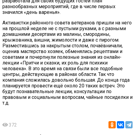
разработала для своих будущих гостей план
разнообразных мероприятий, где в числе первых
значился «день варенья».
Активистки районного совета ветеранов пришли на него
на прошлой неделе не с пустыми руками, а с разными
домашними десертами из малины, смородины,
крыжовника, вишни, жимолости и даже с пирогом.
Разместившись за накрытым столом, почаёвничали,
оценив мастерство хозяек, обменялись рецептами и
советами и почерпнули полезные знания из онлайн-
лекции «Притчи и сказки, их роль для психики
человека». В это время на связи были все подобные
центры, действующие в районах области. Так что
компания сложилась довольно большая. До конца года
планируется провести ещё около 20 таких встреч. Это
будут познавательные лекции, консультации по
правовым и социальным вопросам, чайные посиделки и
т.д.
372