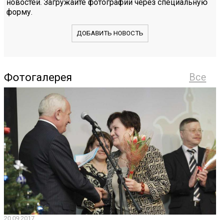
новостей. Загружайте фотографии через специальную
форму.
ДОБАВИТЬ НОВОСТЬ
Фотогалерея
Все
20.09.2017
2