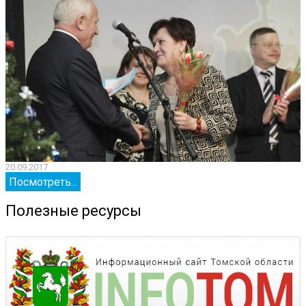
20.09.2017
2
Посмотреть...
Полезные ресурсы