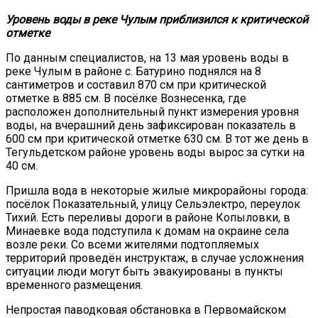
Уровень воды в реке Чулым приблизился к критической
отметке
По данным специалистов, на 13 мая уровень воды в
реке Чулым в районе с. Батурино поднялся на 8
сантиметров и составил 870 см при критической
отметке в 885 см. В посёлке Вознесенка, где
расположен дополнительный пункт измерения уровня
воды, на вчерашний день зафиксирован показатель в
600 см при критической отметке 630 см. В тот же день в
Тегульдетском районе уровень воды вырос за сутки на
40 см.
Пришла вода в некоторые жилые микрорайоны города:
посёлок Показательный, улицу Сельэлектро, переулок
Тихий. Есть переливы дороги в районе Копыловки, в
Минаевке вода подступила к домам на окраине села
возле реки. Со всеми жителями подтопляемых
территорий проведён инструктаж, в случае усложнения
ситуации люди могут быть эвакуированы в пункты
временного размещения.
Непростая паводковая обстановка в Первомайском