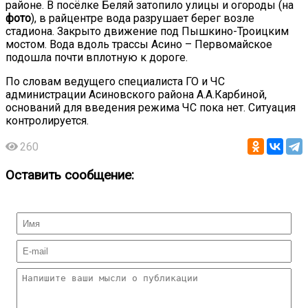
районе. В посёлке Беляй затопило улицы и огороды (на
фото
), в райцентре вода разрушает берег возле
стадиона. Закрыто движение под Пышкино-Троицким
мостом. Вода вдоль трассы Асино – Первомайское
подошла почти вплотную к дороге.
По словам ведущего специалиста ГО и ЧС
администрации Асиновского района А.А.Карбиной,
оснований для введения режима ЧС пока нет. Ситуация
контролируется.
260
Оставить сообщение: