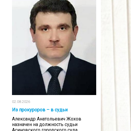
02.08.2026
Из прокуроров – в судьи
Александр Анатольевич Жохов
назначен на должность судьи
Асиновского городского суда