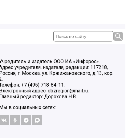
Учредитель и издатель ООО ИА «Инфорос».
Адрес учредителя, издателя, редакции: 117218,
Россия, г. Москва, ул. Кржижановского, д.13, кор.
2.
Телефон: +7 (495) 718-84-11.
Электронный адрес: obzregion@mail.ru.
Главный редактор: Дорохова Н.В.
Мы в социальных сетях: