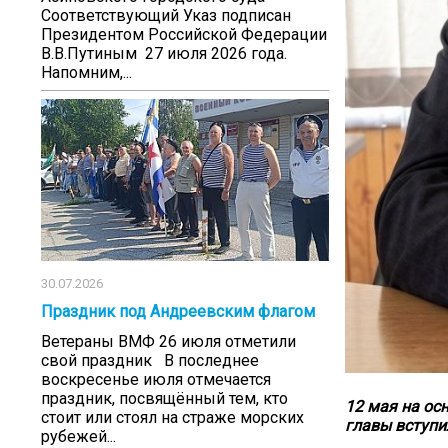
Соответствующий Указ подписан
Президентом Российской Федерации
В.В.Путиным 27 июля 2026 года.
Напомним,...
30.07.2026
Праздник под Андреевским флагом
Ветераны ВМФ 26 июля отметили
свой праздник В последнее
воскресенье июля отмечается
праздник, посвящённый тем, кто
12 мая на ос
стоит или стоял на страже морских
главы вступи
рубежей...