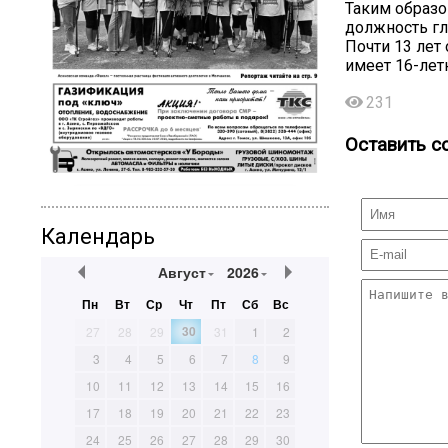
Таким образо
должность гл
Почти 13 лет
имеет 16-лет
231
Оставить с
Календарь
Август
2026
Пн
Вт
Ср
Чт
Пт
Сб
Вс
30
27
28
29
31
1
2
3
4
5
6
7
8
9
10
11
12
13
14
15
16
17
18
19
20
21
22
23
24
25
26
27
28
29
30