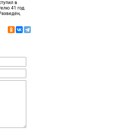
ступил в
елю 41 год.
Разведён,