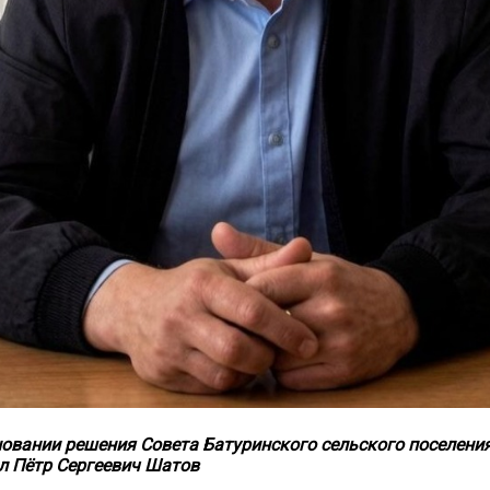
20.09.2017
Посмотреть...
новании решения Совета Батуринского сельского поселени
л Пётр Сергеевич Шатов