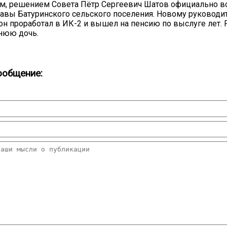
м, решением Совета Пётр Сергеевич Шатов официально в
авы Батуринского сельского поселения. Новому руководит
 он проработал в ИК-2 и вышел на пенсию по выслуге лет. 
нюю дочь.
ообщение: