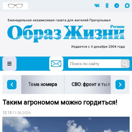
Тема номера
СВО: фронт и тыл
Ми
Таким агрономом можно гордиться!
12:15
11.06.2026