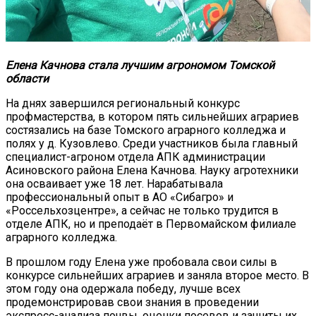
Елена Качнова стала лучшим агрономом Томской
области
На днях завершился региональный конкурс
профмастерства, в котором пять сильнейших аграриев
состязались на базе Томского аграрного колледжа и
полях у д. Кузовлево. Среди участников была главный
специалист-агроном отдела АПК администрации
Асиновского района Елена Качнова. Науку агротехники
она осваивает уже 18 лет. Нарабатывала
профессиональный опыт в АО «Сибагро» и
«Россельхозцентре», а сейчас не только трудится в
отделе АПК, но и преподаёт в Первомайском филиале
аграрного колледжа.
В прошлом году Елена уже пробовала свои силы в
конкурсе сильнейших аграриев и заняла второе место. В
этом году она одержала победу, лучше всех
продемонстрировав свои знания в проведении
экспресс-анализа почвы, оценки посевов и защиты их