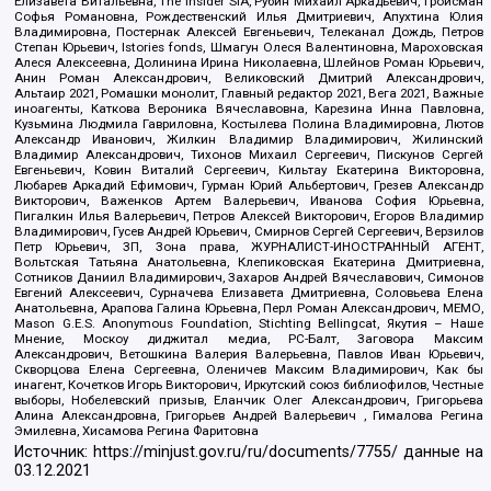
Елизавета Витальевна, The Insider SIA, Рубин Михаил Аркадьевич, Гройсман
Софья Романовна, Рождественский Илья Дмитриевич, Апухтина Юлия
Владимировна, Постернак Алексей Евгеньевич, Телеканал Дождь, Петров
Степан Юрьевич, Istories fonds, Шмагун Олеся Валентиновна, Мароховская
Алеся Алексеевна, Долинина Ирина Николаевна, Шлейнов Роман Юрьевич,
Анин Роман Александрович, Великовский Дмитрий Александрович,
Альтаир 2021, Ромашки монолит, Главный редактор 2021, Вега 2021, Важные
иноагенты, Каткова Вероника Вячеславовна, Карезина Инна Павловна,
Кузьмина Людмила Гавриловна, Костылева Полина Владимировна, Лютов
Александр Иванович, Жилкин Владимир Владимирович, Жилинский
Владимир Александрович, Тихонов Михаил Сергеевич, Пискунов Сергей
Евгеньевич, Ковин Виталий Сергеевич, Кильтау Екатерина Викторовна,
Любарев Аркадий Ефимович, Гурман Юрий Альбертович, Грезев Александр
Викторович, Важенков Артем Валерьевич, Иванова София Юрьевна,
Пигалкин Илья Валерьевич, Петров Алексей Викторович, Егоров Владимир
Владимирович, Гусев Андрей Юрьевич, Смирнов Сергей Сергеевич, Верзилов
Петр Юрьевич, ЗП, Зона права, ЖУРНАЛИСТ-ИНОСТРАННЫЙ АГЕНТ,
Вольтская Татьяна Анатольевна, Клепиковская Екатерина Дмитриевна,
Сотников Даниил Владимирович, Захаров Андрей Вячеславович, Симонов
Евгений Алексеевич, Сурначева Елизавета Дмитриевна, Соловьева Елена
Анатольевна, Арапова Галина Юрьевна, Перл Роман Александрович, МЕМО,
Mason G.E.S. Anonymous Foundation, Stichting Bellingcat, Якутия – Наше
Мнение, Москоу диджитал медиа, РС-Балт, Заговора Максим
Александрович, Ветошкина Валерия Валерьевна, Павлов Иван Юрьевич,
Скворцова Елена Сергеевна, Оленичев Максим Владимирович, Как бы
инагент, Кочетков Игорь Викторович, Иркутский союз библиофилов, Честные
выборы, Нобелевский призыв, Еланчик Олег Александрович, Григорьева
Алина Александровна, Григорьев Андрей Валерьевич , Гималова Регина
Эмилевна, Хисамова Регина Фаритовна
Источник:
https://minjust.gov.ru/ru/documents/7755/
данные на
03.12.2021