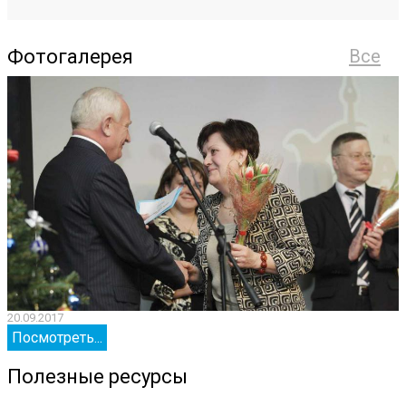
Фотогалерея
Все
20.09.2017
2
Посмотреть...
Полезные ресурсы