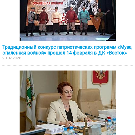
Традиционный конкурс патриотических программ «Муза,
опалённая войной» прошёл 14 февраля в ДК «Восток»
20.02.2026