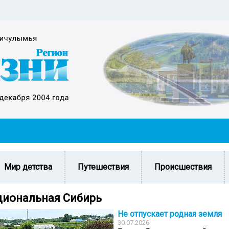
Мир детства
Путешествия
Происшествия
иональная Сибирь
Не отпускает родная земля
30.07.2026