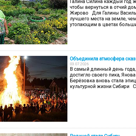
Галина Силина каждый год 
чтобы вернуться в отчий до
Жирово Для Галины Василь
лучшего места на земле, чем
утопающим в цветах большим
Объединила атмосфера сказ
03.07.2026
В самый длинный день года,
достигло своего пика, Янова
Берёзовка вновь стала эпи
культурной жизни Сибири С