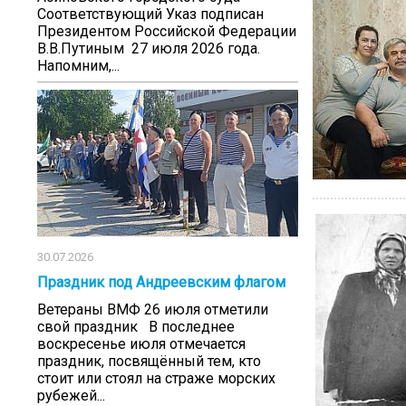
Соответствующий Указ подписан
Президентом Российской Федерации
В.В.Путиным 27 июля 2026 года.
Напомним,...
30.07.2026
Праздник под Андреевским флагом
Ветераны ВМФ 26 июля отметили
свой праздник В последнее
воскресенье июля отмечается
праздник, посвящённый тем, кто
стоит или стоял на страже морских
рубежей...