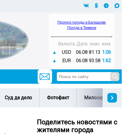
Прогноз погоды в Балашове
Погода в Тюмени
Валюта
Дата
знач.
изм.
▲
USD
06.08
81.13
1.06
▲
EUR
06.08
93.58
1.62
Суд да дело
Фотофакт
Милосердие
С 
Поделитесь новостями с
жителями города