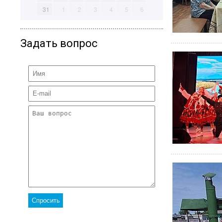
31
1
2
3
4
5
6
Задать вопрос