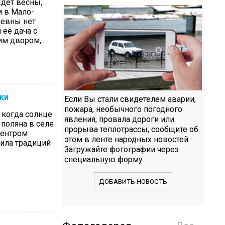
ждёт весны,
м в Мало-
евны нет
 её дача с
 двором,...
ки
Если Вы стали свидетелем аварии,
пожара, необычного погодного
 когда солнце
явления, провала дороги или
 поляна в селе
прорыва теплотрассы, сообщите об
центром
этом в ленте народных новостей.
ила традиций
Загружайте фотографии через
специальную форму.
ДОБАВИТЬ НОВОСТЬ