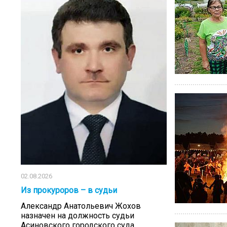
02.08.2026
Из прокуроров – в судьи
Александр Анатольевич Жохов
назначен на должность судьи
Асиновского городского суда