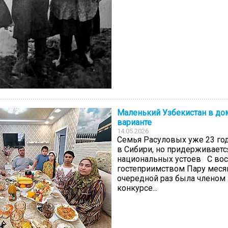
Маленький Узбекистан в д
варианте
14.05.2026
Семья Расуловых уже 23 го
в Сибири, но придерживаетс
национальных устоев С во
гостеприимством Пару месяц
очередной раз была членом
конкурсе...